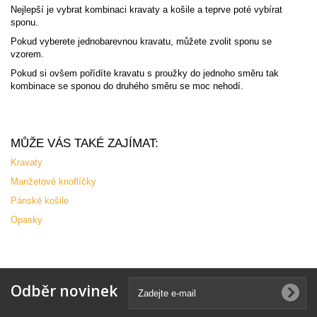
Nejlepší je vybrat kombinaci kravaty a košile a teprve poté vybírat
sponu.
Pokud vyberete jednobarevnou kravatu, můžete zvolit sponu se
vzorem.
Pokud si ovšem pořídíte kravatu s proužky do jednoho směru tak
kombinace se sponou do druhého směru se moc nehodí.
MŮŽE VÁS TAKÉ ZAJÍMAT:
Kravaty
Manžetové knoflíčky
Pánské košile
Opasky
Odběr novinek