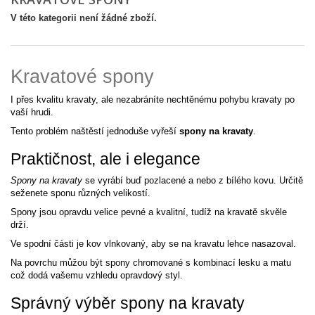
V této kategorii není žádné zboží.
Kravatové spony
I přes kvalitu kravaty, ale nezabráníte nechtěnému pohybu kravaty po
vaší hrudi.
Tento problém naštěstí jednoduše vyřeší
spony na kravaty
.
Praktičnost, ale i elegance
Spony na kravaty
se vyrábí buď pozlacené a nebo z bílého kovu. Určitě
seženete sponu různých velikostí.
Spony jsou opravdu velice pevné a kvalitní, tudíž na kravatě skvěle
drží.
Ve spodní části je kov vlnkovaný, aby se na kravatu lehce nasazoval.
Na povrchu můžou být spony chromované s kombinací lesku a matu
což dodá vašemu vzhledu opravdový styl.
Správný výběr spony na kravaty