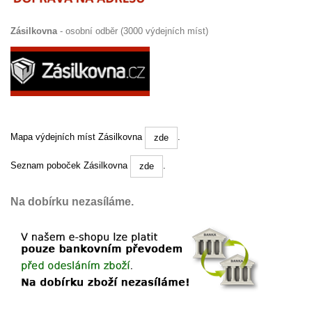
Zásilkovna
- osobní odběr (3000 výdejních míst)
Mapa výdejních míst Zásilkovna
.
zde
Seznam poboček Zásilkovna
.
zde
Na dobírku nezasíláme.