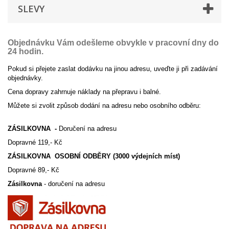
SLEVY
Objednávku Vám odešleme obvykle v pracovní dny do
24 hodin.
Pokud si přejete zaslat dodávku na jinou adresu, uveďte ji při zadávání
objednávky.
Cena dopravy zahrnuje náklady na přepravu i balné.
Můžete si zvolit způsob dodání na adresu nebo osobního odběru:
ZÁSILKOVNA -
Doručení na adresu
Dopravné 119,- Kč
ZÁSILKOVNA OSOBNÍ ODBĚRY (3000 výdejních míst)
Dopravné 89,- Kč
Zásilkovna
- doručení na adresu