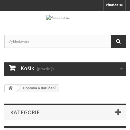
Přihlásit se
Košík
(prázdný)
Doprava a doručení
KATEGORIE