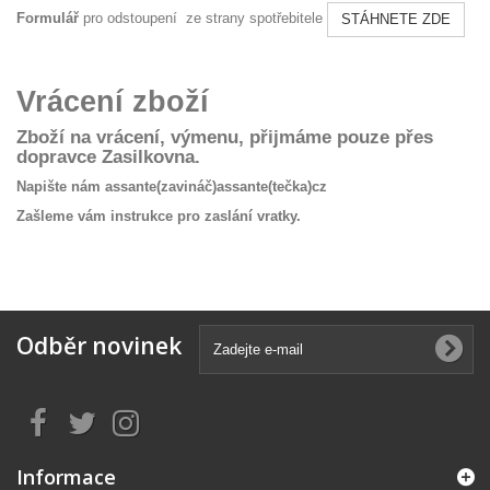
Formulář
pro odstoupení ze strany spotřebitele
STÁHNETE ZDE
Vrácení zboží
Zboží na vrácení, výmenu, přijmáme pouze přes
dopravce Zasilkovna.
Napište nám
assante(zavináč)assante(tečka)cz
Zašleme vám instrukce pro zaslání vratky.
Odběr novinek
Informace