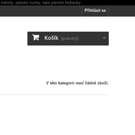
Přihlásit se
Košík
(prázdný)
V této kategorii není žádné zboží.