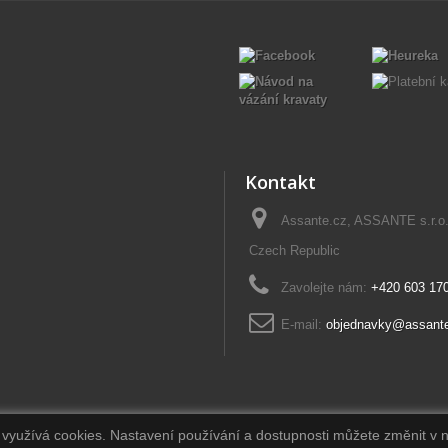
Kontakt
Assante.cz, ASSANTE s.r.o
Czech Republic
Zavolejte nám:
+420 603 17
E-mail:
objednavky@assant
b využívá cookies. Nastavení používání a dostupnosti můžete změnit v 