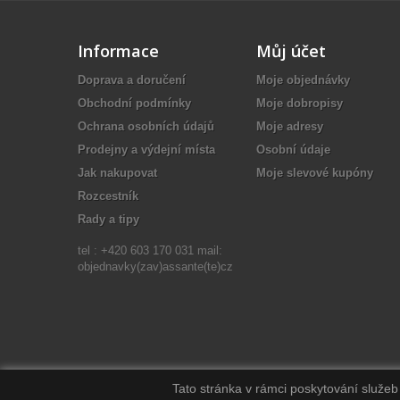
Informace
Můj účet
Doprava a doručení
Moje objednávky
Obchodní podmínky
Moje dobropisy
Ochrana osobních údajů
Moje adresy
Prodejny a výdejní místa
Osobní údaje
Jak nakupovat
Moje slevové kupóny
Rozcestník
Rady a tipy
tel : +420 603 170 031 mail:
objednavky(zav)assante(te)cz
Tato stránka v rámci poskytování služe