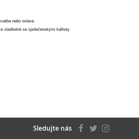
svatba nebo oslava.
ce sladitelné se společenskými kalhoty.
Sledujte nás