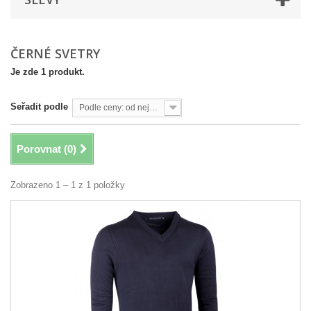
ČERNÉ SVETRY
Je zde 1 produkt.
Seřadit podle
Podle ceny: od nejvyšší
Porovnat (
0
)
Zobrazeno 1 – 1 z 1 položky