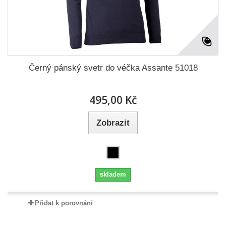
Černý pánský svetr do véčka Assante 51018
495,00 Kč
Zobrazit
skladem
Přidat k porovnání