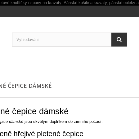
NÉ ČEPICE DÁMSKÉ
ené čepice dámské
epice dámské
jsou skvělým doplňkem do zimního počasí.
eně hřejivé pletené čepice