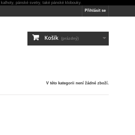
Přihlásit se
Košík
(prázdný)
V této kategorii není žádné zboží.