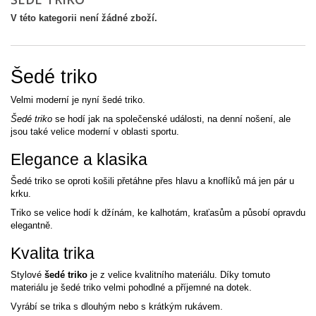
V této kategorii není žádné zboží.
Šedé triko
Velmi moderní je nyní šedé triko.
Šedé triko
se hodí jak na společenské události, na denní nošení, ale
jsou také velice moderní v oblasti sportu.
Elegance a klasika
Šedé triko se oproti košili přetáhne přes hlavu a knoflíků má jen pár u
krku.
Triko se velice hodí k džínám, ke kalhotám, kraťasům a působí opravdu
elegantně.
Kvalita trika
Stylové
šedé triko
je z velice kvalitního materiálu. Díky tomuto
materiálu je šedé triko velmi pohodlné a příjemné na dotek.
Vyrábí se trika s dlouhým nebo s krátkým rukávem.