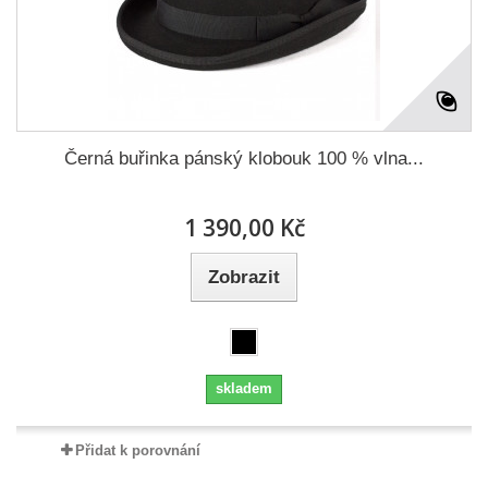
Černá buřinka pánský klobouk 100 % vlna...
1 390,00 Kč
Zobrazit
skladem
Přidat k porovnání