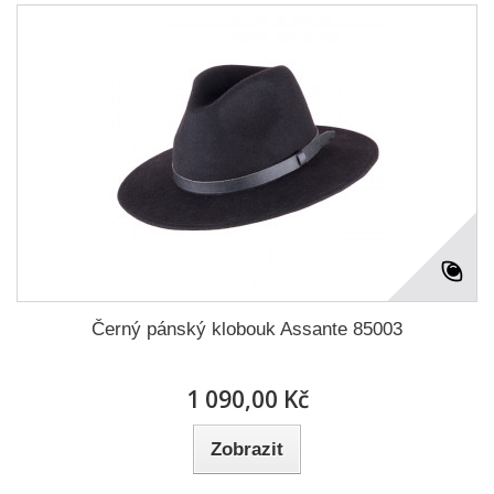
Černý pánský klobouk Assante 85003
1 090,00 Kč
Zobrazit