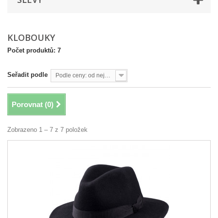
KLOBOUKY
Počet produktů: 7
Seřadit podle
Podle ceny: od nejvyšší
Porovnat (
0
)
Zobrazeno 1 – 7 z 7 položek