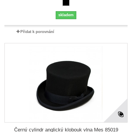
skladem
Přidat k porovnání
Černý cylindr anglický klobouk vlna Mes 85019