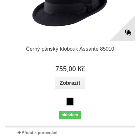
Černý pánský klobouk Assante 85010
755,00 Kč
Zobrazit
skladem
Přidat k porovnání