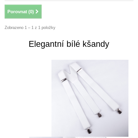
Porovnat (
0
)
Zobrazeno 1 – 1 z 1 položky
Elegantní bílé kšandy