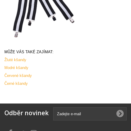
MŮŽE VÁS TAKÉ ZAJÍMAT:
Žluté kšandy
Modré kšandy
Červené kšandy
Černé kšandy
Odběr novinek