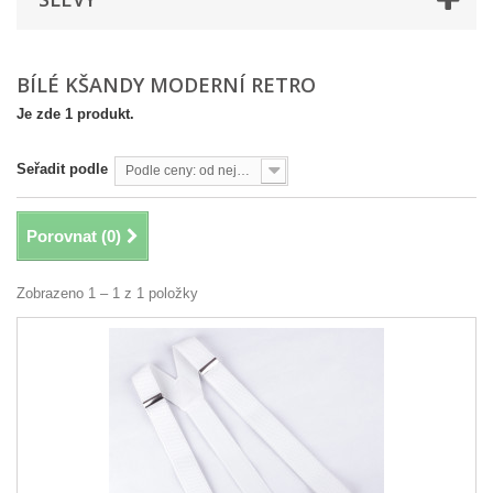
BÍLÉ KŠANDY MODERNÍ RETRO
Je zde 1 produkt.
Seřadit podle
Podle ceny: od nejvyšší
Porovnat (
0
)
Zobrazeno 1 – 1 z 1 položky