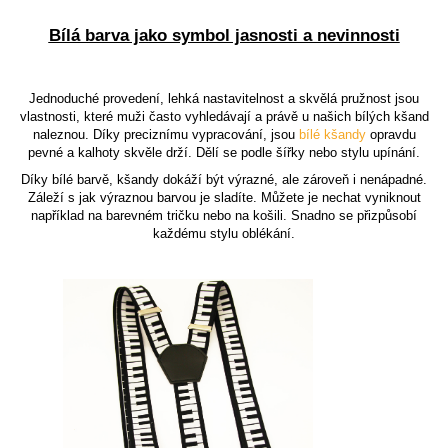
Bílá barva jako symbol jasnosti a nevinnosti
Jednoduché provedení, lehká nastavitelnost a skvělá pružnost jsou
vlastnosti, které muži často vyhledávají a právě u našich bílých kšand
naleznou. Díky preciznímu vypracování, jsou
bílé kšandy
opravdu
pevné a kalhoty skvěle drží. Dělí se podle šířky nebo stylu upínání.
Díky bílé barvě, kšandy dokáží být výrazné, ale zároveň i nenápadné.
Záleží s jak výraznou barvou je sladíte. Můžete je nechat vyniknout
například na barevném tričku nebo na košili. Snadno se přizpůsobí
každému stylu oblékání.