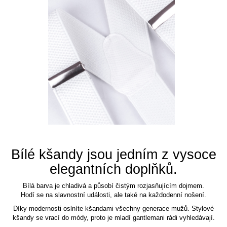
Bílé kšandy jsou jedním z vysoce
elegantních doplňků.
Bílá barva je chladivá a působí čistým rozjasňujícím dojmem.
Hodí se na slavnostní události, ale také na každodenní nošení.
Díky modernosti oslníte kšandami všechny generace mužů. Stylové
kšandy se vrací do módy, proto je mladí gantlemani rádi vyhledávají.