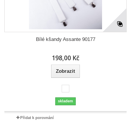
Bílé kšandy Assante 90177
198,00 Kč
Zobrazit
skladem
Přidat k porovnání