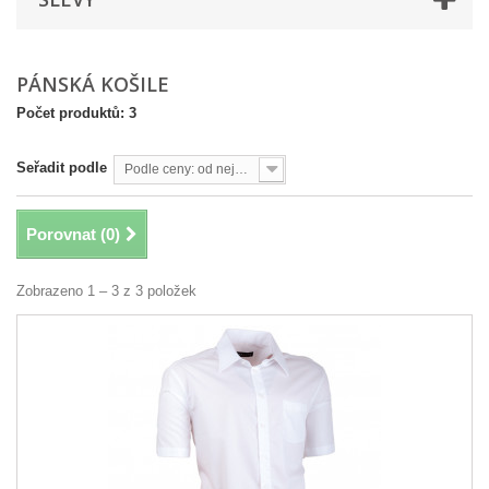
PÁNSKÁ KOŠILE
Počet produktů: 3
Seřadit podle
Podle ceny: od nejvyšší
Porovnat (
0
)
Zobrazeno 1 – 3 z 3 položek