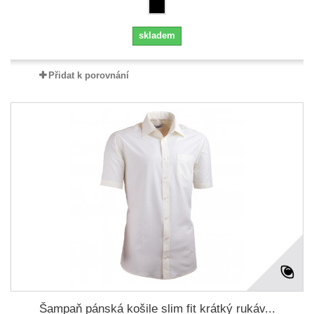
skladem
Přidat k porovnání
Šampaň pánská košile slim fit krátký rukáv...