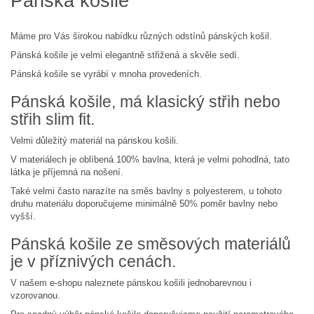
Pánská košile
Máme pro Vás širokou nabídku různých odstínů pánských košil.
Pánská košile je velmi elegantně střižená a skvěle sedí.
Pánská košile se vyrábí v mnoha provedeních.
Pánská košile, má klasický střih nebo
střih slim fit.
Velmi důležitý materiál na pánskou košili.
V materiálech je oblíbená 100% bavlna, která je velmi pohodlná, tato
látka je příjemná na nošení.
Také velmi často narazíte na směs bavlny s polyesterem, u tohoto
druhu materiálu doporučujeme minimálně 50% poměr bavlny nebo
vyšší.
Pánská košile ze směsových materiálů
je v příznivých cenách.
V našem e-shopu naleznete pánskou košili jednobarevnou i
vzorovanou.