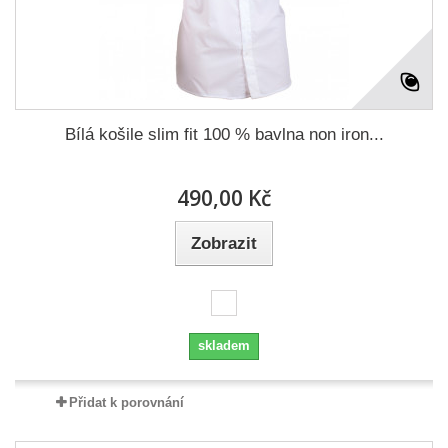
Bílá košile slim fit 100 % bavlna non iron...
490,00 Kč
Zobrazit
skladem
Přidat k porovnání