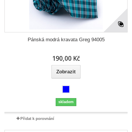
Pánská modrá kravata Greg 94005
190,00 Kč
Zobrazit
skladem
Přidat k porovnání