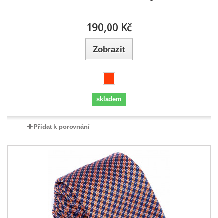
190,00 Kč
Zobrazit
skladem
Přidat k porovnání