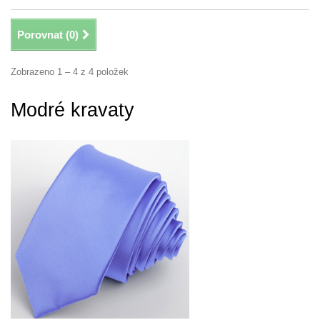
Porovnat (
0
)
Zobrazeno 1 – 4 z 4 položek
Modré kravaty