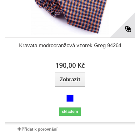
Kravata modrooranžová vzorek Greg 94264
190,00 Kč
Zobrazit
skladem
Přidat k porovnání