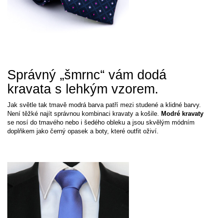
Správný „šmrnc“ vám dodá
kravata s lehkým vzorem.
Jak světle tak tmavě modrá barva patří mezi studené a klidné barvy.
Není těžké najít správnou kombinaci kravaty a košile.
Modré kravaty
se nosí do tmavého nebo i šedého obleku a jsou skvělým módním
doplňkem jako černý opasek a boty, které outfit oživí.