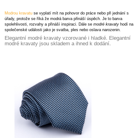
Modrou kravatu
se vyplatí mít na pohovor do práce nebo při jednání s
úřady, protože se říká že modrá barva přináší úspěch. Je to barva
spolehlivosti, rozvahy a přináší inspiraci. Dále se
modré kravaty
hodí na
společenské události jako je svatba, ples nebo oslava narozenin.
Elegantní modré kravaty vzorované i hladké. Elegantní
modré kravaty jsou skladem a ihned k dodání.