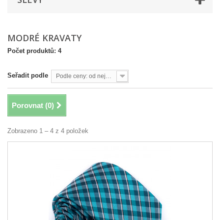
MODRÉ KRAVATY
Počet produktů: 4
Seřadit podle
Podle ceny: od nejvyšší
Porovnat (
0
)
Zobrazeno 1 – 4 z 4 položek