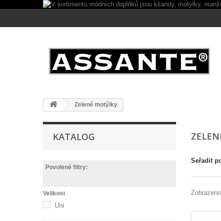
Zelené motýlky
ZELEN
KATALOG
Seřadit p
Povolené filtry:
Zobrazeno
Velikost
Uni