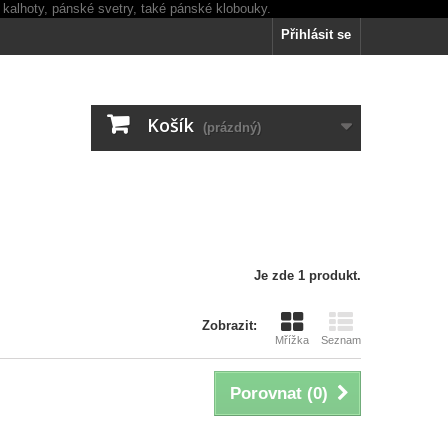
Přihlásit se
Košík
(prázdný)
Je zde 1 produkt.
Zobrazit:
Mřížka
Seznam
Porovnat (
0
)