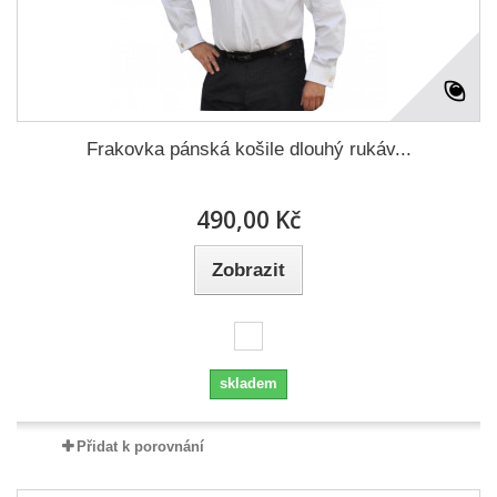
Frakovka pánská košile dlouhý rukáv...
490,00 Kč
Zobrazit
skladem
Přidat k porovnání