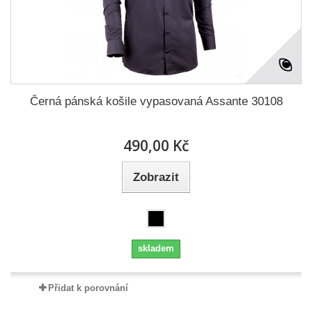
Černá pánská košile vypasovaná Assante 30108
490,00 Kč
Zobrazit
skladem
Přidat k porovnání