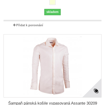
skladem
Přidat k porovnání
Šampaň pánská košile vypasovaná Assante 30209