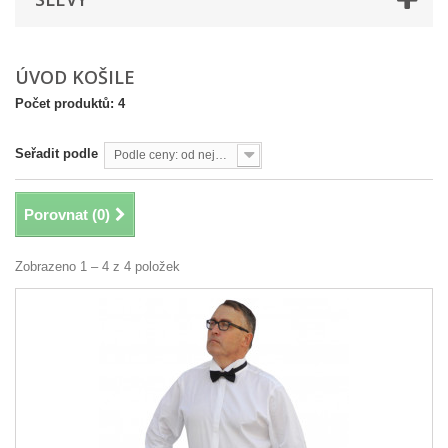
ÚVOD KOŠILE
Počet produktů: 4
Seřadit podle
Podle ceny: od nejvyšší
Porovnat (
0
)
Zobrazeno 1 – 4 z 4 položek