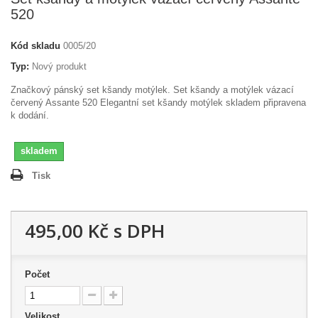
520
Kód skladu
0005/20
Typ:
Nový produkt
Značkový pánský set kšandy motýlek. Set kšandy a motýlek vázací
červený Assante 520 Elegantní set kšandy motýlek skladem připravena
k dodání.
skladem
Tisk
495,00 Kč
s DPH
Počet
Velikost