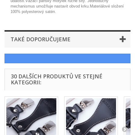
události.Vázací pánský motýlek ručně šitý. Jednoduchý
mechanismus umožňuje nastavit obvod krku.Materiálové složení
100% polyesterový satén.
TAKÉ DOPORUČUJEME
30 DALŠÍCH PRODUKTŮ VE STEJNÉ
KATEGORII: