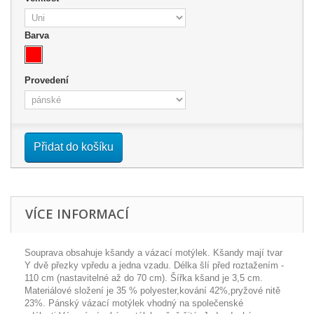
Barva
Provedení
Přidat do košíku
VÍCE INFORMACÍ
Souprava obsahuje kšandy a vázací motýlek. Kšandy mají tvar
Y dvě přezky vpředu a jedna vzadu. Délka šlí před roztažením -
110 cm (nastavitelné až do 70 cm). Šířka kšand je 3,5 cm.
Materiálové složení je 35 % polyester,kování 42%,pryžové nitě
23%. Pánský vázací motýlek vhodný na společenské