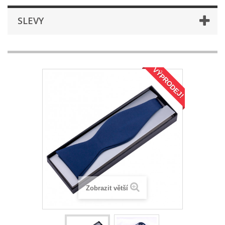
SLEVY
VÝPRODEJ!
Zobrazit větší