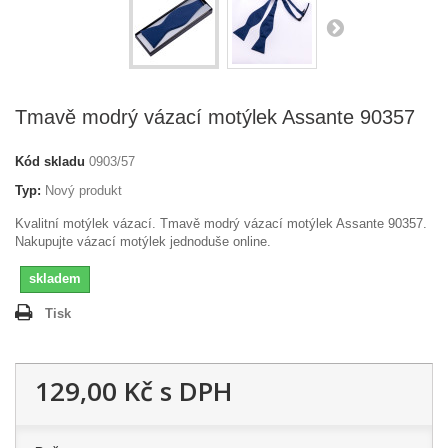
Tmavě modrý vázací motýlek Assante 90357
Kód skladu
0903/57
Typ:
Nový produkt
Kvalitní motýlek vázací. Tmavě modrý vázací motýlek Assante 90357.
Nakupujte vázací motýlek jednoduše online.
skladem
Tisk
129,00 Kč
s DPH