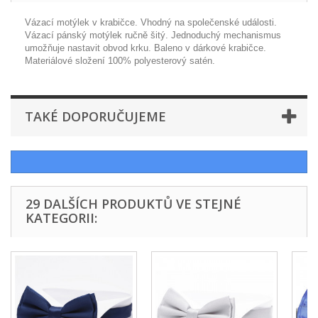
Vázací motýlek v krabičce. Vhodný na společenské události.
Vázací pánský motýlek ručně šitý. Jednoduchý mechanismus
umožňuje nastavit obvod krku. Baleno v dárkové krabičce.
Materiálové složení 100% polyesterový satén.
TAKÉ DOPORUČUJEME
29 DALŠÍCH PRODUKTŮ VE STEJNÉ
KATEGORII: