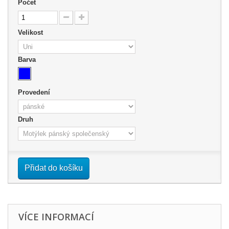
Počet
Velikost
Barva
Provedení
Druh
Přidat do košíku
VÍCE INFORMACÍ