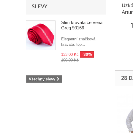
SLEVY
Úzká
Artur
Slim kravata červená
1
Greg 93166
Elegantní značková
kravata, top...
-30%
133,00 Kč
190,00 Kč
28 
Všechny slevy