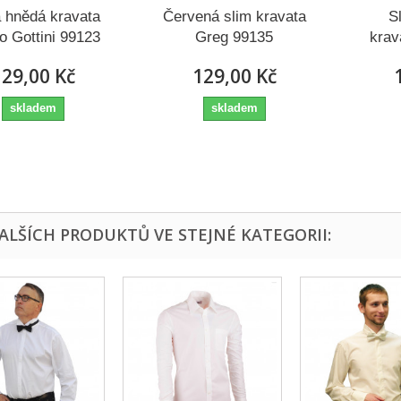
 hnědá kravata
Červená slim kravata
Sl
o Gottini 99123
Greg 99135
krav
29,00 Kč
129,00 Kč
skladem
skladem
DALŠÍCH PRODUKTŮ VE STEJNÉ KATEGORII: