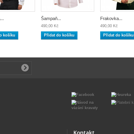
..
Šampaň...
Frakovka...
490,00 Kč
490,00 Kč
o košíku
Přidat do košíku
Přidat do košíku
Kontakt