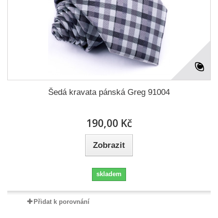
Šedá kravata pánská Greg 91004
190,00 Kč
Zobrazit
skladem
Přidat k porovnání