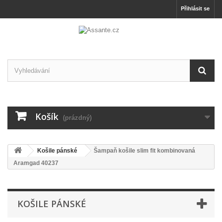
Přihlásit se
Košík
(prázdný)
Košile pánské
Šampaň košile slim fit kombinovaná
Aramgad 40237
KOŠILE PÁNSKÉ