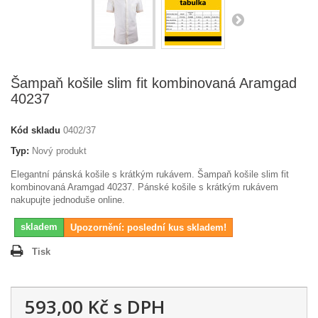
Šampaň košile slim fit kombinovaná Aramgad
40237
Kód skladu
0402/37
Typ:
Nový produkt
Elegantní pánská košile s krátkým rukávem. Šampaň košile slim fit
kombinovaná Aramgad 40237. Pánské košile s krátkým rukávem
nakupujte jednoduše online.
skladem
Upozornění: poslední kus skladem!
Tisk
593,00 Kč
s DPH