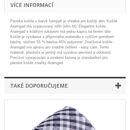
VÍCE INFORMACÍ
Pánská košile v barvě šampaň je vhodná pro každý den. Košile
Aramgad má vypasovaný střih (slim fit). Elegantní košile
Aramgad s krátkým rukávem má jednu kapsu na levém díle.
Košile je vyrobena s příjemného materiálu s vyšším poměrem
bavlny, složení 55 % bavlna 45% polyester. Značková košile
Aramgad má úpravu pro snadné žehlení - easy care. Tento
materiál, přestože je jemný má vysokou pevnost a odolnost.
Precizní vypracování a moderní fazona je standardem pro
pánské košile značky Aramgad.
TAKÉ DOPORUČUJEME