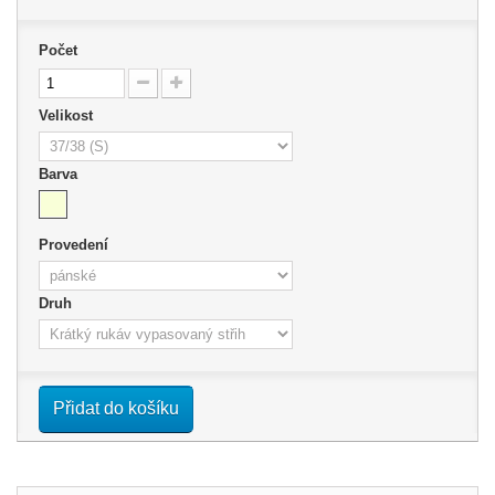
Počet
Velikost
Barva
Provedení
Druh
Přidat do košíku