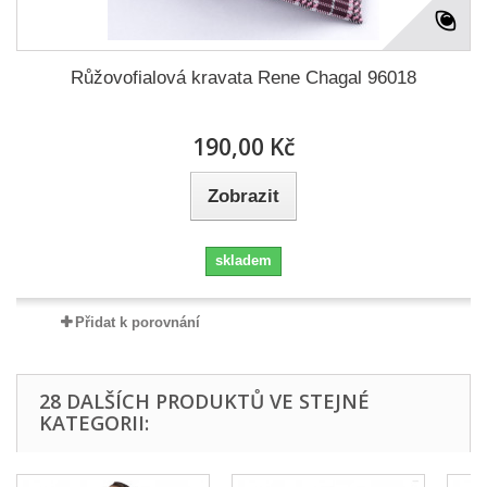
Růžovofialová kravata Rene Chagal 96018
190,00 Kč
Zobrazit
skladem
Přidat k porovnání
28 DALŠÍCH PRODUKTŮ VE STEJNÉ
KATEGORII: