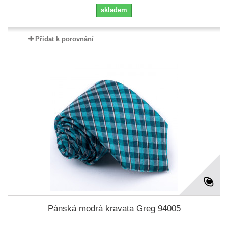
skladem
Přidat k porovnání
Pánská modrá kravata Greg 94005