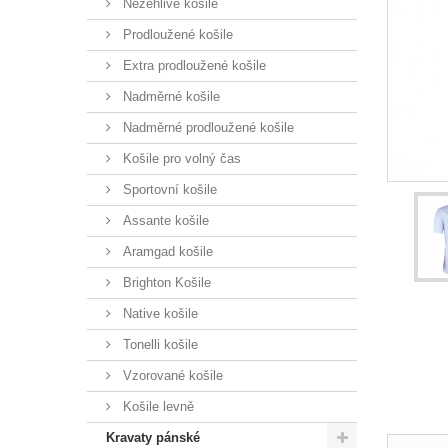
Nežehlivé košile
Prodloužené košile
Extra prodloužené košile
Nadměrné košile
Nadměrné prodloužené košile
Košile pro volný čas
Sportovní košile
Assante košile
Aramgad košile
Brighton Košile
Native košile
Tonelli košile
Vzorované košile
Košile levně
Kravaty pánské