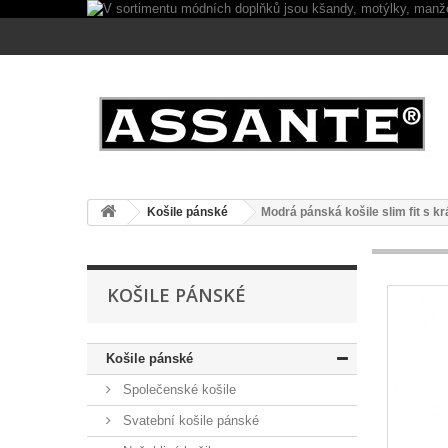
Košile pánské
Modrá pánská košile slim fit s
KOŠILE PÁNSKÉ
Košile pánské
Společenské košile
Svatební košile pánské