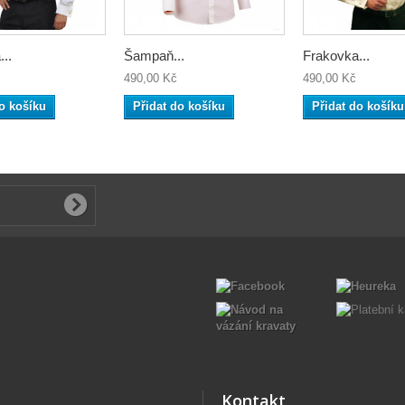
..
Šampaň...
Frakovka...
490,00 Kč
490,00 Kč
o košíku
Přidat do košíku
Přidat do košíku
Kontakt