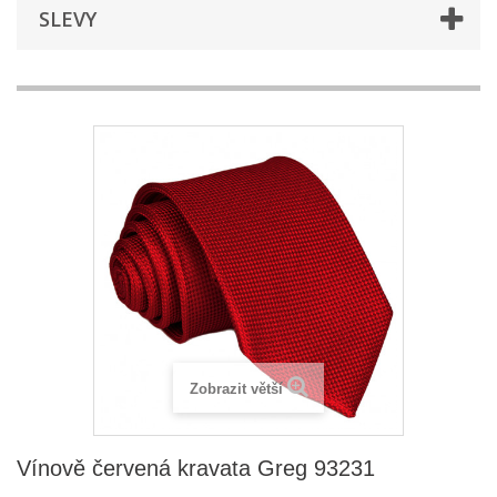
SLEVY
Zobrazit větší
Vínově červená kravata Greg 93231