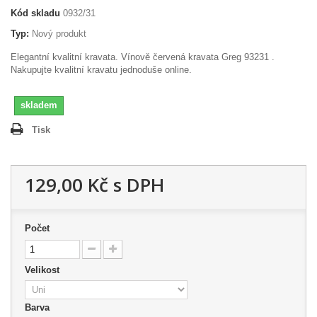
Kód skladu
0932/31
Typ:
Nový produkt
Elegantní kvalitní kravata. Vínově červená kravata Greg 93231 .
Nakupujte kvalitní kravatu jednoduše online.
skladem
Tisk
129,00 Kč
s DPH
Počet
Velikost
Barva