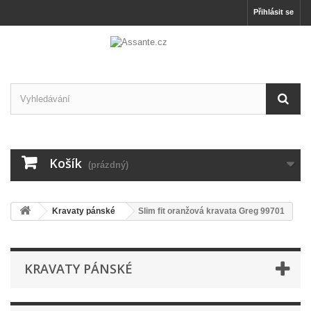
Přihlásit se
Košík
(prázdný)
Kravaty pánské
Slim fit oranžová kravata Greg 99701
KRAVATY PÁNSKÉ