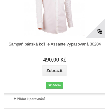
Šampaň pánská košile Assante vypasovaná 30204
490,00 Kč
Zobrazit
skladem
Přidat k porovnání