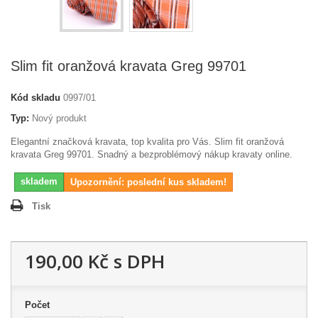
Slim fit oranžová kravata Greg 99701
Kód skladu
0997/01
Typ:
Nový produkt
Elegantní značková kravata, top kvalita pro Vás. Slim fit oranžová
kravata Greg 99701. Snadný a bezproblémový nákup kravaty online.
skladem
Upozornění: poslední kus skladem!
Tisk
190,00 Kč
s DPH
Počet