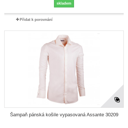
skladem
Přidat k porovnání
Šampaň pánská košile vypasovaná Assante 30209