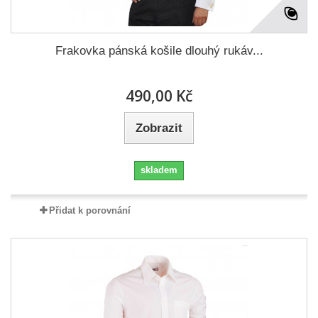
Frakovka pánská košile dlouhý rukáv...
490,00 Kč
Zobrazit
skladem
Přidat k porovnání