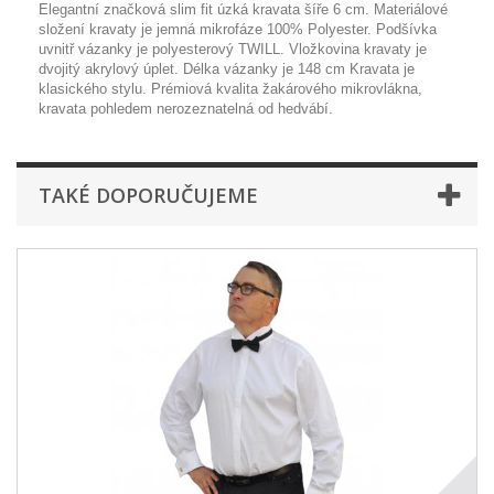
Elegantní značková slim fit úzká kravata šíře 6 cm. Materiálové
složení kravaty je jemná mikrofáze 100% Polyester. Podšívka
uvnitř vázanky je polyesterový TWILL. Vložkovina kravaty je
dvojitý akrylový úplet. Délka vázanky je 148 cm Kravata je
klasického stylu. Prémiová kvalita žakárového mikrovlákna,
kravata pohledem nerozeznatelná od hedvábí.
TAKÉ DOPORUČUJEME