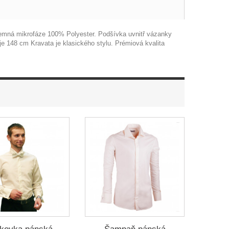
e jemná mikrofáze 100% Polyester. Podšívka uvnitř vázanky
je 148 cm Kravata je klasického stylu. Prémiová kvalita