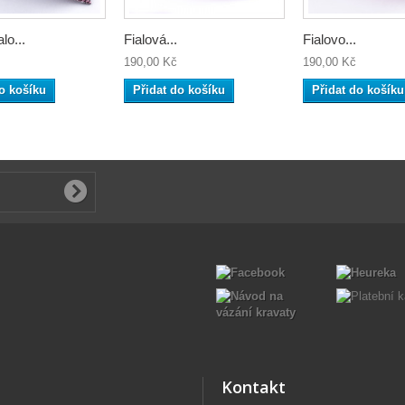
lo...
Fialová...
Fialovo...
190,00 Kč
190,00 Kč
o košíku
Přidat do košíku
Přidat do košíku
Kontakt