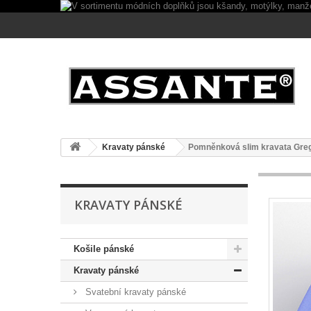
Kravaty pánské
Pomněnková slim kravata Gre
KRAVATY PÁNSKÉ
Košile pánské
Kravaty pánské
Svatební kravaty pánské