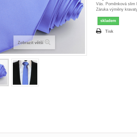
Vás. Poměnková slim 
Záruka výměny kravaty
skladem
Tisk
Zobrazit větší