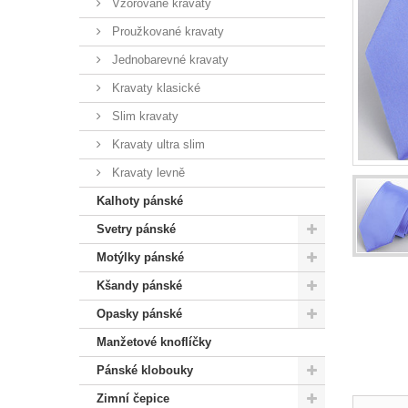
Vzorované kravaty
Proužkované kravaty
Jednobarevné kravaty
Kravaty klasické
Slim kravaty
Kravaty ultra slim
Kravaty levně
Kalhoty pánské
Svetry pánské
Motýlky pánské
Kšandy pánské
Opasky pánské
Manžetové knoflíčky
Pánské klobouky
Zimní čepice