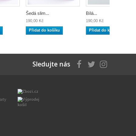
Šedá slim...
Bílá...
190,00 Kč
190,00 Kč
Přidat do košíku
Přidat do košíku
Sledujte nás